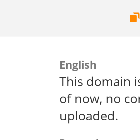
English
This domain i
of now, no co
uploaded.