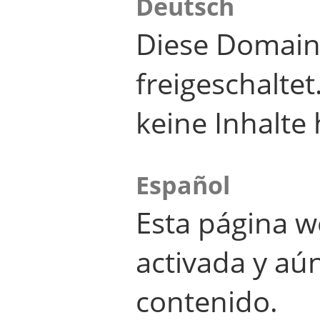
Deutsch
Diese Domain
freigeschalte
keine Inhalte 
Español
Esta página w
activada y aú
contenido.