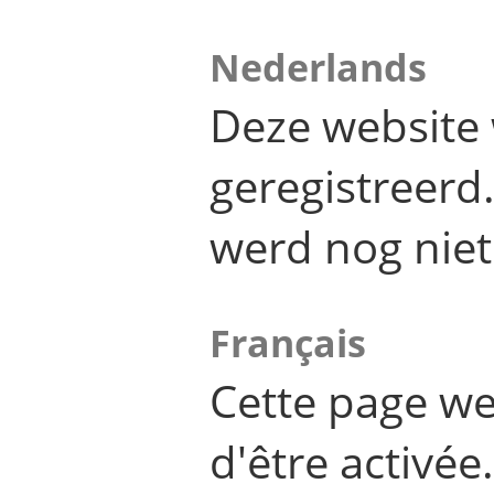
Nederlands
Deze website 
geregistreer
werd nog niet
Français
Cette page we
d'être activée.